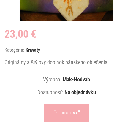
23,00 €
Kategória:
Kravaty
Originálny a štýlový doplnok pánskeho oblečenia.
Výrobca:
Mak-Hodvab
Dostupnosť:
Na objednávku
OBJEDNAŤ