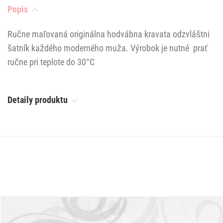
Popis
Ručne maľovaná originálna hodvábna kravata odzvláštni
šatník každého moderného muža. Výrobok je nutné prať
ručne pri teplote do 30°C
Detaily produktu