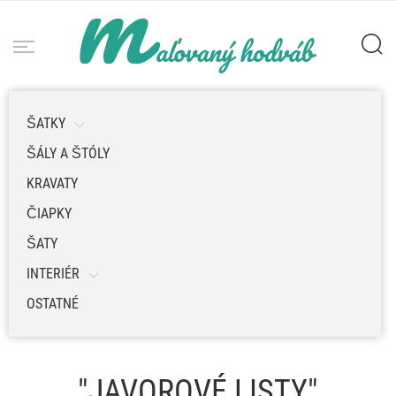
ŠATKY
ŠÁLY A ŠTÓLY
KRAVATY
ČIAPKY
ŠATY
INTERIÉR
OSTATNÉ
"JAVOROVÉ LISTY"