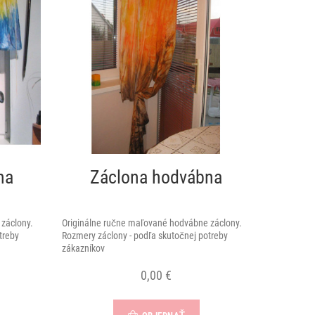
na
Záclona hodvábna
záclony.
Originálne ručne maľované hodvábne záclony.
treby
Rozmery záclony - podľa skutočnej potreby
zákazníkov
0,00 €