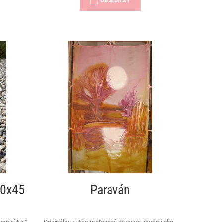
OBJEDNAŤ
50x45
Paraván