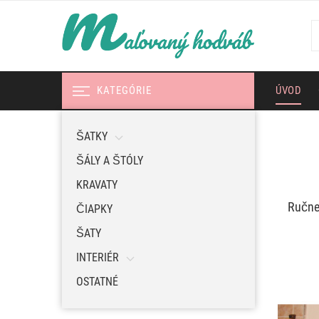
KATEGÓRIE
ÚVOD
ŠATKY
ŠÁLY A ŠTÓLY
KRAVATY
Ručne 
ČIAPKY
ŠATY
INTERIÉR
OSTATNÉ